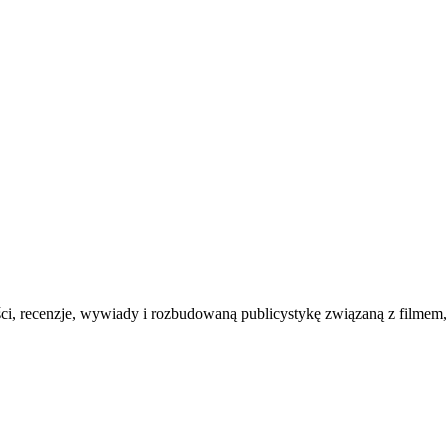
ości, recenzje, wywiady i rozbudowaną publicystykę związaną z filmem