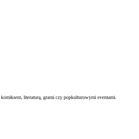
, komiksem, literaturą, grami czy popkulturowymi eventami.