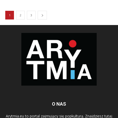
1
2
3
O NAS
Arytmia.eu to portal zajmujący się popkulturą. Znajdziesz tutaj