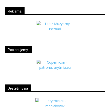
Reklama
Patronujemy:
Jesteśmy na