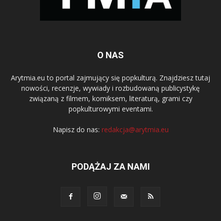
O NAS
Arytmia.eu to portal zajmujący się popkulturą. Znajdziesz tutaj
nowości, recenzje, wywiady i rozbudowaną publicystykę
związaną z filmem, komiksem, literaturą, grami czy
popkulturowymi eventami.
Napisz do nas:
redakcja@arytmia.eu
PODĄŻAJ ZA NAMI