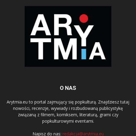
O NAS
Arytmia.eu to portal zajmujący się popkulturą. Znajdziesz tutaj
nowości, recenzje, wywiady i rozbudowaną publicystykę
związaną z filmem, komiksem, literaturą, grami czy
popkulturowymi eventami.
Napisz do nas:
redakcja@arytmia.eu