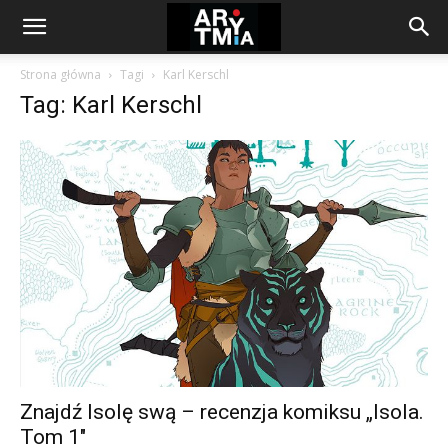
arytmia.eu
Strona główna
Tagi
Karl Kerschl
Tag: Karl Kerschl
Znajdź Isolę swą – recenzja komiksu „Isola.
Tom 1″