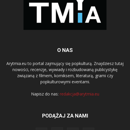
O NAS
Arytmia.eu to portal zajmujący się popkulturą. Znajdziesz tutaj
nowości, recenzje, wywiady i rozbudowaną publicystykę
związaną z filmem, komiksem, literaturą, grami czy
popkulturowymi eventami.
Napisz do nas:
redakcja@arytmia.eu
PODĄŻAJ ZA NAMI