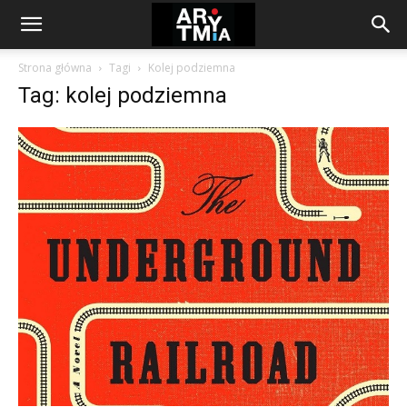
arytmia.eu
Strona główna
Tagi
Kolej podziemna
Tag: kolej podziemna