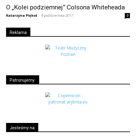
O „Kolei podziemnej” Colsona Whiteheada
Katarzyna Piękoś
-
4 października 2017
0
Reklama
Patronujemy:
Jesteśmy na