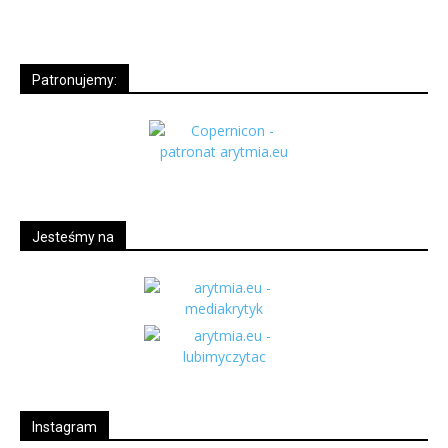
Patronujemy:
Jesteśmy na
Instagram