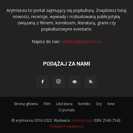
Arytmia.eu to portal zajmujący się popkulturą. Znajdziesz tutaj
nowości, recenzje, wywiady i rozbudowaną publicystykę
związaną z filmem, komiksem, literaturą, grami czy
popkulturowymi eventami.
Napisz do nas:
redakcja@arytmia.eu
PODĄŻAJ ZA NAMI
Strona główna
Film
Literatura
Komiks
Gry
Inne
O portalu
© arytmia.eu 2016-2022. Wydawca:
Audioskrypt
. ISSN: 2543-7542.
Polityka Prywatności