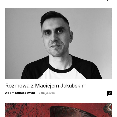
Rozmowa z Maciejem Jakubskim
Adam Kubaszewski
-
9 maja 2018
0