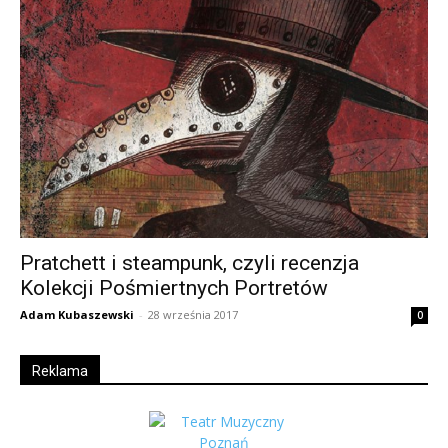
Pratchett i steampunk, czyli recenzja
Kolekcji Pośmiertnych Portretów
Adam Kubaszewski
-
28 września 2017
0
Reklama