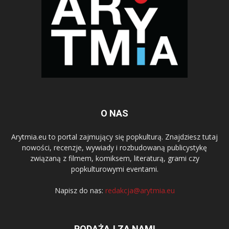
O NAS
Arytmia.eu to portal zajmujący się popkulturą. Znajdziesz tutaj
nowości, recenzje, wywiady i rozbudowaną publicystykę
związaną z filmem, komiksem, literaturą, grami czy
popkulturowymi eventami.
Napisz do nas:
redakcja@arytmia.eu
PODĄŻAJ ZA NAMI