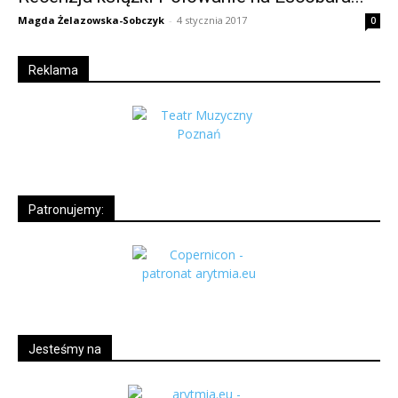
Magda Żelazowska-Sobczyk
-
4 stycznia 2017
0
Reklama
Patronujemy:
Jesteśmy na