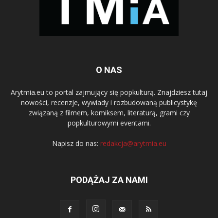
O NAS
Arytmia.eu to portal zajmujący się popkulturą. Znajdziesz tutaj
nowości, recenzje, wywiady i rozbudowaną publicystykę
związaną z filmem, komiksem, literaturą, grami czy
popkulturowymi eventami.
Napisz do nas:
redakcja@arytmia.eu
PODĄŻAJ ZA NAMI