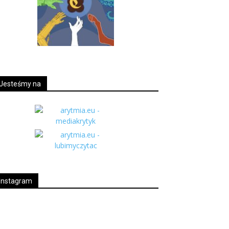
Jesteśmy na
Instagram