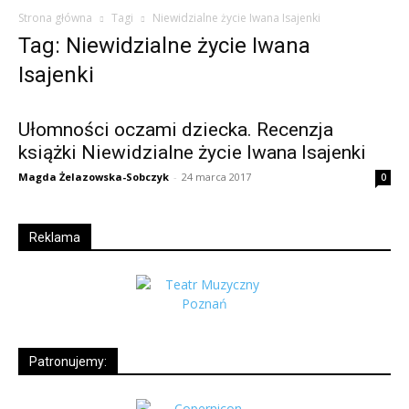
Strona główna
Tagi
Niewidzialne życie Iwana Isajenki
Tag: Niewidzialne życie Iwana
Isajenki
Ułomności oczami dziecka. Recenzja
książki Niewidzialne życie Iwana Isajenki
Magda Żelazowska-Sobczyk
-
24 marca 2017
0
Reklama
Patronujemy: