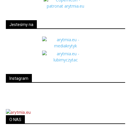
Jesteśmy na
Instagram
O NAS