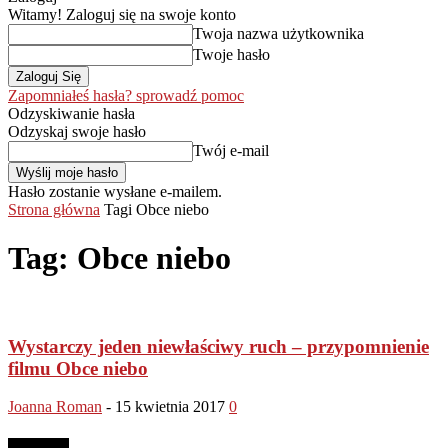
Witamy! Zaloguj się na swoje konto
Twoja nazwa użytkownika
Twoje hasło
Zapomniałeś hasła? sprowadź pomoc
Odzyskiwanie hasła
Odzyskaj swoje hasło
Twój e-mail
Hasło zostanie wysłane e-mailem.
Strona główna
Tagi
Obce niebo
Tag: Obce niebo
Wystarczy jeden niewłaściwy ruch – przypomnienie
filmu Obce niebo
Joanna Roman
-
15 kwietnia 2017
0
Reklama