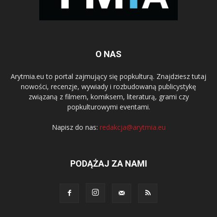
O NAS
Arytmia.eu to portal zajmujący się popkulturą. Znajdziesz tutaj
nowości, recenzje, wywiady i rozbudowaną publicystykę
związaną z filmem, komiksem, literaturą, grami czy
popkulturowymi eventami.
Napisz do nas:
redakcja@arytmia.eu
PODĄŻAJ ZA NAMI