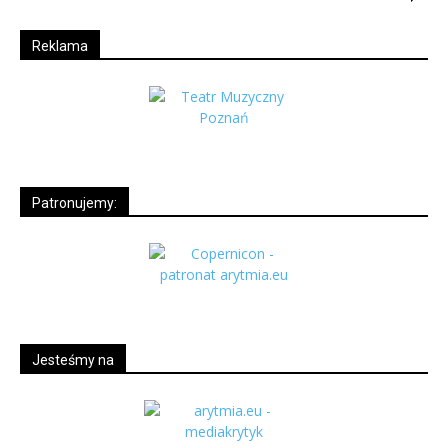
Reklama
Patronujemy:
Jesteśmy na