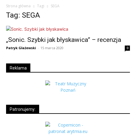
Strona główna
Tagi
SEGA
Tag: SEGA
„Sonic. Szybki jak błyskawica” – recenzja
Patryk Głażewski
-
15 marca 2020
0
Reklama
Patronujemy: