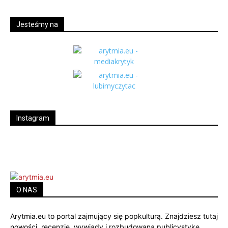
Jesteśmy na
Instagram
O NAS
Arytmia.eu to portal zajmujący się popkulturą. Znajdziesz tutaj
nowości, recenzje, wywiady i rozbudowaną publicystykę