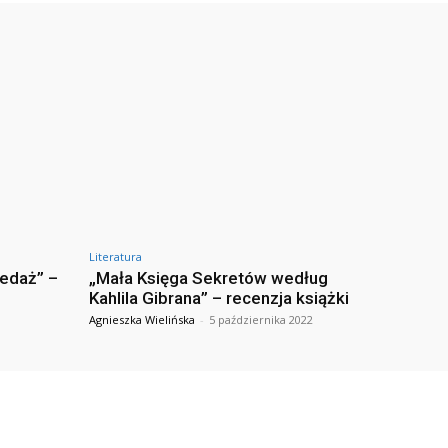
Literatura
zedaż” –
„Mała Księga Sekretów według
Kahlila Gibrana” – recenzja książki
Agnieszka Wielińska
-
5 października 2022