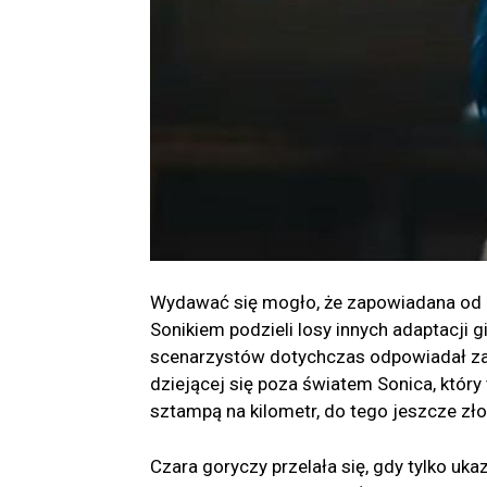
Wydawać się mogło, że zapowiadana od l
Sonikiem podzieli losy innych adaptacji g
scenarzystów dotychczas odpowiadał za 
dziejącej się poza światem Sonica, który 
sztampą na kilometr, do tego jeszcze zł
Czara goryczy przelała się, gdy tylko uk