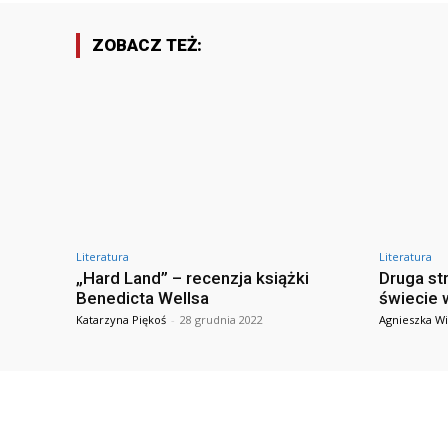
ZOBACZ TEŻ:
Literatura
Literatura
„Hard Land” – recenzja książki
Druga st
Benedicta Wellsa
świecie 
Katarzyna Piękoś
-
28 grudnia 2022
Agnieszka Wi