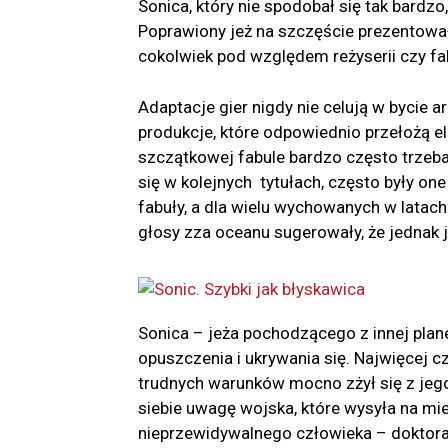
Sonica, który nie spodobał się tak bardz
Poprawiony jeż na szczęście prezentował s
cokolwiek pod względem reżyserii czy fa
Adaptacje gier nigdy nie celują w bycie a
produkcje, które odpowiednio przełożą e
szczątkowej fabule bardzo często trzeb
się w kolejnych tytułach, często były o
fabuły, a dla wielu wychowanych w latach
głosy zza oceanu sugerowały, że jednak 
Sonica – jeża pochodzącego z innej plane
opuszczenia i ukrywania się. Najwięcej c
trudnych warunków mocno zżył się z jeg
siebie uwagę wojska, które wysyła na mie
nieprzewidywalnego człowieka – doktora 