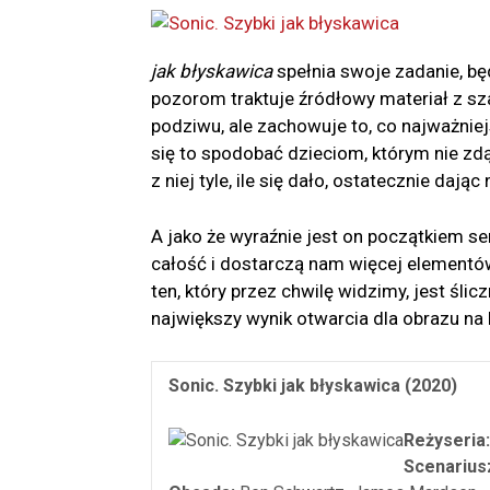
jak błyskawica
spełnia swoje zadanie, b
pozorom traktuje źródłowy materiał z sza
podziwu, ale zachowuje to, co najważniejs
się to spodobać dzieciom, którym nie zdą
z niej tyle, ile się dało, ostatecznie daj
A jako że wyraźnie jest on początkiem ser
całość i dostarczą nam więcej elementów 
ten, który przez chwilę widzimy, jest ślicz
największy wynik otwarcia dla obrazu na b
Sonic. Szybki jak błyskawica (2020)
Reżyseria:
Scenarius