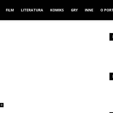
FILM
LITERATURA
KOMIKS
GRY
INNE
O POR
0