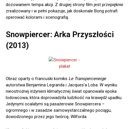
dozowaniem tempa akcji. Z drugiej strony film jest przepięknie
zrealizowany i w pełni pokazuje, jak doskonale Bong potrafi
operować kolorami i scenografią.
Snowpiercer: Arka Przyszłości
(2013)
Obraz oparty o francuski komiks
Le Transperceneige
autorstwa Benjamina Legranda i Jacques’a Loba. W wyniku
nieostrożnej inżynierii klimatycznej świat opanowała epoka
lodowcowa, która doprowadziła ludzkość na krawędź upadku.
Jedynymi ocalałymi są pasażerowie Snowpiercera –
ogromnego i w zasadzie samowystarczalnego pociągu,
dowodzonego przez jego twórcę, Wilforda.