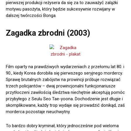
pierwszej produkcji reżysera da się za to zauważyć zalążki
motywu pasożyta, który będzie sukcesywnie rozwijany w
dalszej twórczości Bonga.
Zagadka zbrodni (2003)
Film oparty na prawdziwych wydarzeniach z przełomu lat 80. i
90., kiedy Korea dorobiła się pierwszego seryjnego mordercy.
Sprawę brutalnych zabójstw na prowincji próbuje rozwiązać
trzech policjantów – dwaj prowincjonalni funkcjonariusze
przytłoczeni zawiłością śledztwa niechętnie akceptują pomóc
przybyłego z Seulu Seo Tae-yoona. Dochodzenie jest długie i
skomplikowane, każdy trop wydaje się prowadzić donikąd, zaś
morderca pozostaje nieuchwytny.
To bardzo dobry kryminał, który jednocześnie pod wieloma