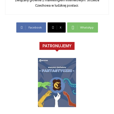
związany głównie z marketingiem internetowym. Strzelba
Czechowa w ludzkiej postaci.
Facebook
X
WhatsApp
PATRONUJEMY