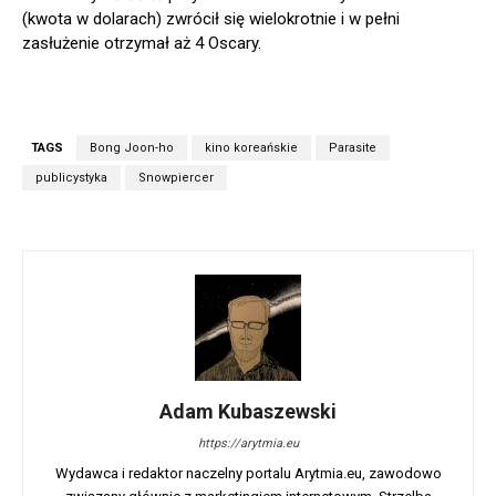
(kwota w dolarach) zwrócił się wielokrotnie i w pełni
zasłużenie otrzymał aż 4 Oscary.
TAGS
Bong Joon-ho
kino koreańskie
Parasite
publicystyka
Snowpiercer
Adam Kubaszewski
https://arytmia.eu
Wydawca i redaktor naczelny portalu Arytmia.eu, zawodowo