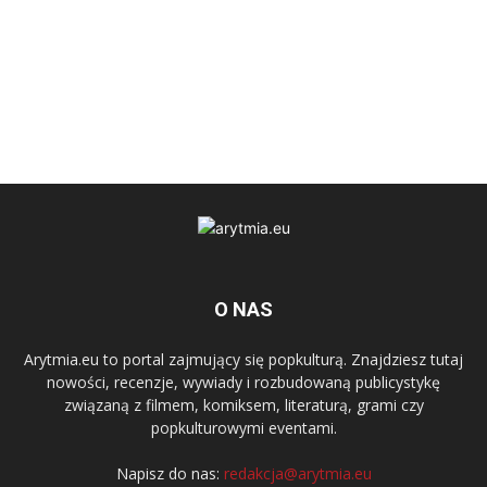
O NAS
Arytmia.eu to portal zajmujący się popkulturą. Znajdziesz tutaj
nowości, recenzje, wywiady i rozbudowaną publicystykę
związaną z filmem, komiksem, literaturą, grami czy
popkulturowymi eventami.
Napisz do nas:
redakcja@arytmia.eu