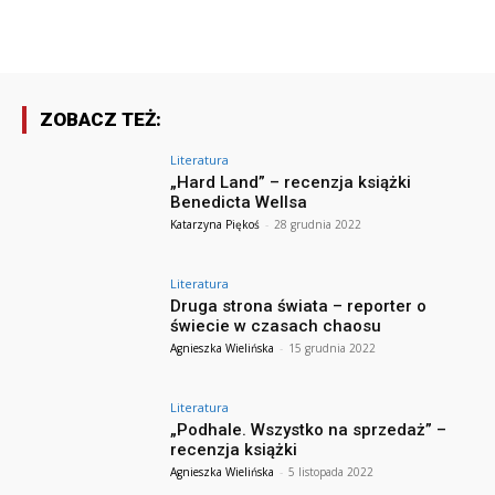
ZOBACZ TEŻ:
Literatura
„Hard Land” – recenzja książki
Benedicta Wellsa
Katarzyna Piękoś
-
28 grudnia 2022
Literatura
Druga strona świata – reporter o
świecie w czasach chaosu
Agnieszka Wielińska
-
15 grudnia 2022
Literatura
„Podhale. Wszystko na sprzedaż” –
recenzja książki
Agnieszka Wielińska
-
5 listopada 2022