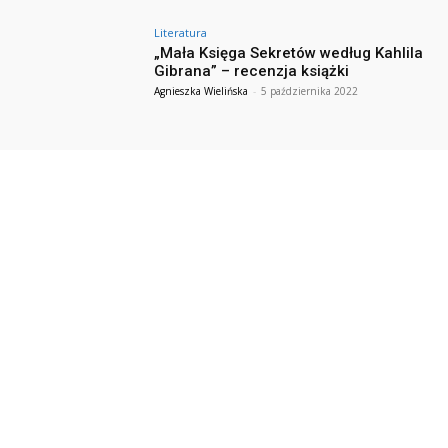
Literatura
„Mała Księga Sekretów według Kahlila
Gibrana” – recenzja książki
Agnieszka Wielińska
-
5 października 2022