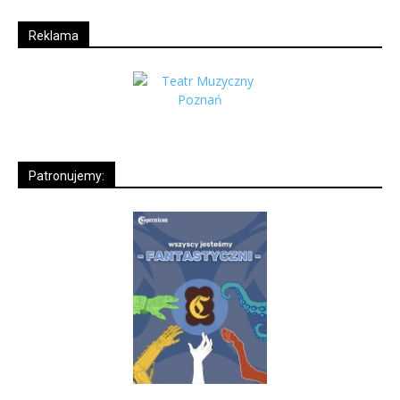
Reklama
Patronujemy: