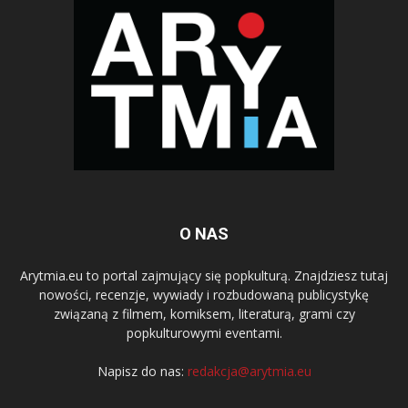
O NAS
Arytmia.eu to portal zajmujący się popkulturą. Znajdziesz tutaj
nowości, recenzje, wywiady i rozbudowaną publicystykę
związaną z filmem, komiksem, literaturą, grami czy
popkulturowymi eventami.
Napisz do nas:
redakcja@arytmia.eu