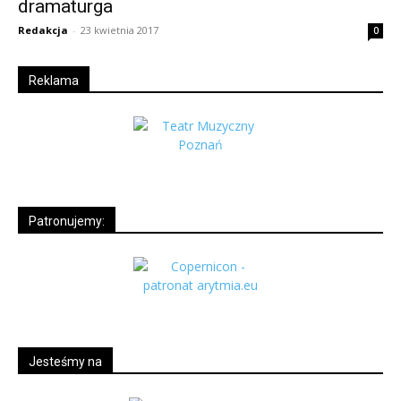
dramaturga
Redakcja
-
23 kwietnia 2017
0
Reklama
Patronujemy:
Jesteśmy na