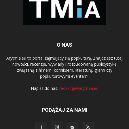
O NAS
Arytmia.eu to portal zajmujący się popkulturą. Znajdziesz tutaj
nowości, recenzje, wywiady i rozbudowaną publicystykę
związaną z filmem, komiksem, literaturą, grami czy
popkulturowymi eventami.
Napisz do nas:
redakcja@arytmia.eu
PODĄŻAJ ZA NAMI