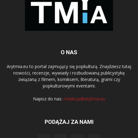
O NAS
Arytmia.eu to portal zajmujący się popkulturą. Znajdziesz tutaj
nowości, recenzje, wywiady i rozbudowaną publicystykę
związaną z filmem, komiksem, literaturą, grami czy
popkulturowymi eventami.
Napisz do nas:
redakcja@arytmia.eu
PODĄŻAJ ZA NAMI