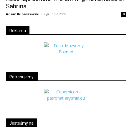
Sabrina
Adam Kubaszewski
-
2 grudnia 2018
0
Reklama
Patronujemy:
Jesteśmy na