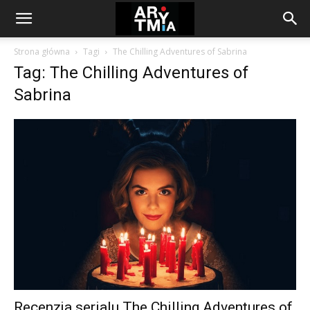
arytmia.eu
Strona główna
Tagi
The Chilling Adventures of Sabrina
Tag: The Chilling Adventures of
Sabrina
Recenzja serialu The Chilling Adventures of