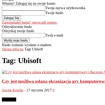
Witamy! Zaloguj się na swoje konto
Twoja nazwa użytkownika
Twoje hasło
Zapomniałeś hasła? sprowadź pomoc
Odzyskiwanie hasła
Odzyskaj swoje hasło
Twój e-mail
Hasło zostanie wysłane e-mailem.
Strona główna
Tagi
Ubisoft
Tag: Ubisoft
Czy jest możliwa udana ekranizacja gry komputerowej 
Jowita Kessler
-
17 stycznia 2017
0
Reklama