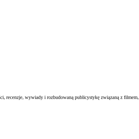
ości, recenzje, wywiady i rozbudowaną publicystykę związaną z filmem