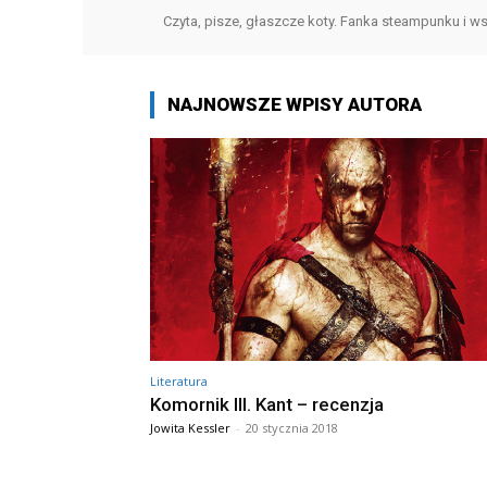
Czyta, pisze, głaszcze koty. Fanka steampunku i ws
NAJNOWSZE WPISY AUTORA
Literatura
Komornik III. Kant – recenzja
Jowita Kessler
-
20 stycznia 2018