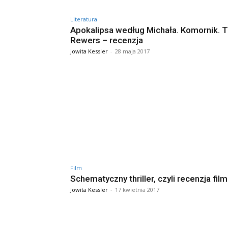
Literatura
Apokalipsa według Michała. Komornik. 
Rewers – recenzja
Jowita Kessler
-
28 maja 2017
Film
Schematyczny thriller, czyli recenzja film
Jowita Kessler
-
17 kwietnia 2017