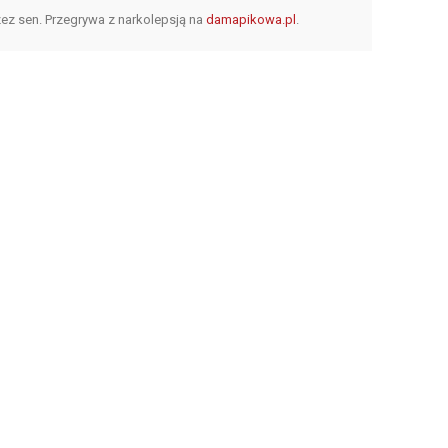
zez sen. Przegrywa z narkolepsją na
damapikowa.pl
.