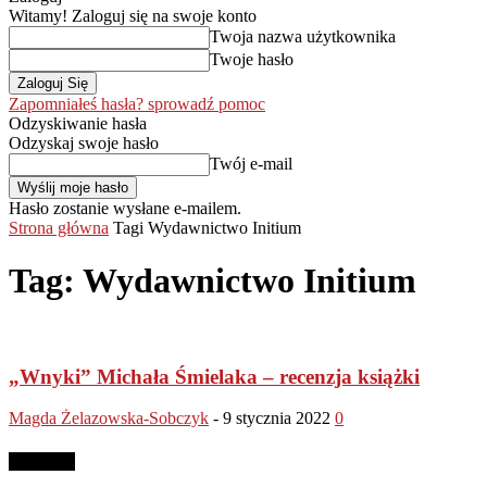
Witamy! Zaloguj się na swoje konto
Twoja nazwa użytkownika
Twoje hasło
Zapomniałeś hasła? sprowadź pomoc
Odzyskiwanie hasła
Odzyskaj swoje hasło
Twój e-mail
Hasło zostanie wysłane e-mailem.
Strona główna
Tagi
Wydawnictwo Initium
Tag: Wydawnictwo Initium
„Wnyki” Michała Śmielaka – recenzja książki
Magda Żelazowska-Sobczyk
-
9 stycznia 2022
0
Reklama