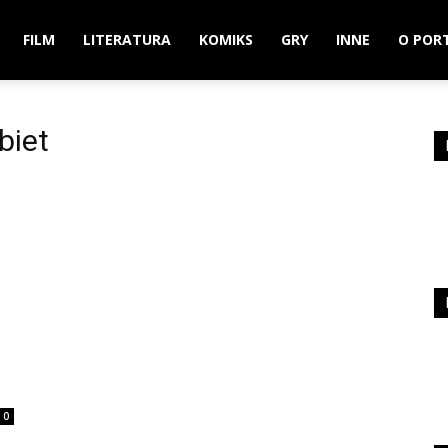
FILM
LITERATURA
KOMIKS
GRY
INNE
O POR
biet
0