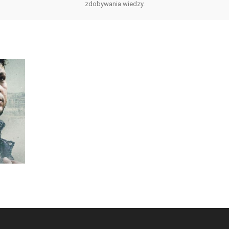
zdobywania wiedzy.