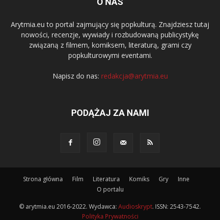
O NAS
Arytmia.eu to portal zajmujący się popkulturą. Znajdziesz tutaj
nowości, recenzje, wywiady i rozbudowaną publicystykę
związaną z filmem, komiksem, literaturą, grami czy
popkulturowymi eventami.
Napisz do nas:
redakcja@arytmia.eu
PODĄŻAJ ZA NAMI
Strona główna
Film
Literatura
Komiks
Gry
Inne
O portalu
© arytmia.eu 2016-2022. Wydawca:
Audioskrypt
. ISSN: 2543-7542.
Polityka Prywatności