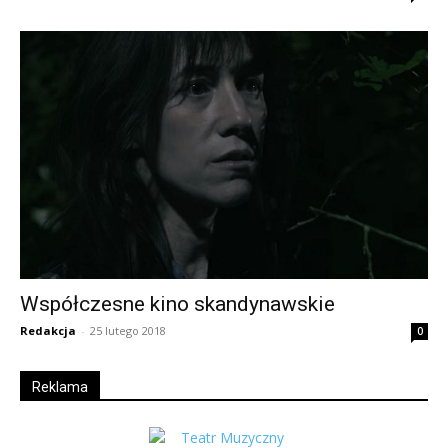
Współczesne kino skandynawskie
Redakcja
-
25 lutego 2018
0
Reklama