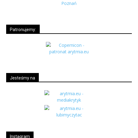
Patronujemy:
Jesteśmy na
Instagram