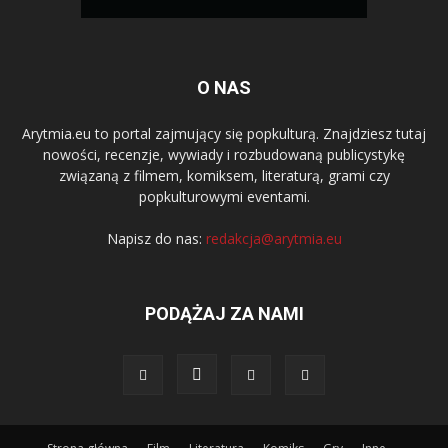
O NAS
Arytmia.eu to portal zajmujący się popkulturą. Znajdziesz tutaj
nowości, recenzje, wywiady i rozbudowaną publicystykę
związaną z filmem, komiksem, literaturą, grami czy
popkulturowymi eventami.
Napisz do nas:
redakcja@arytmia.eu
PODĄŻAJ ZA NAMI