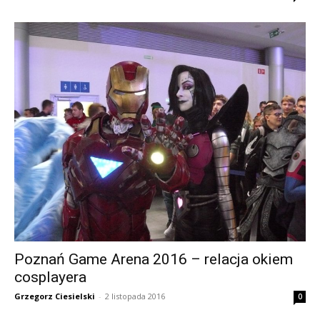
Poznań Game Arena 2016 – relacja okiem
cosplayera
Grzegorz Ciesielski
-
2 listopada 2016
0