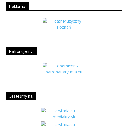
Reklama
Patronujemy:
Jesteśmy na