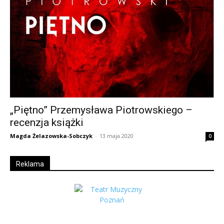
„Piętno” Przemysława Piotrowskiego –
recenzja książki
Magda Żelazowska-Sobczyk
-
13 maja 2020
0
Reklama