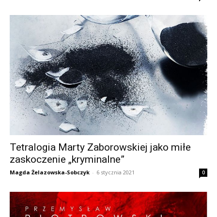
Tetralogia Marty Zaborowskiej jako miłe
zaskoczenie „kryminalne”
Magda Żelazowska-Sobczyk
-
6 stycznia 2021
0