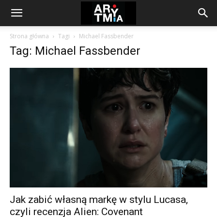
arytmia.eu
Strona główna
Tagi
Michael Fassbender
Tag: Michael Fassbender
Jak zabić własną markę w stylu Lucasa,
czyli recenzja Alien: Covenant