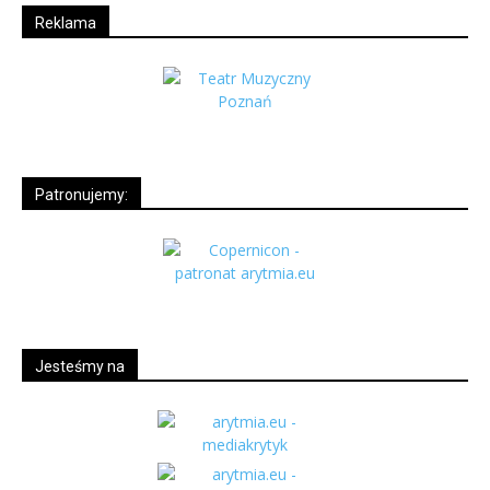
Reklama
Patronujemy:
Jesteśmy na