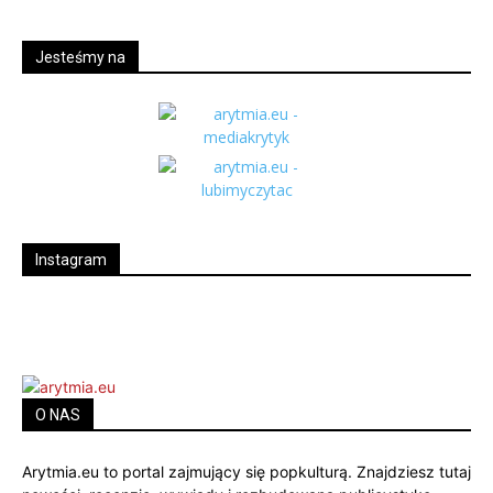
Jesteśmy na
Instagram
O NAS
Arytmia.eu to portal zajmujący się popkulturą. Znajdziesz tutaj