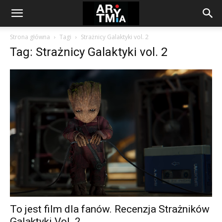
arytmia.eu
Strona główna
Tagi
Strażnicy Galaktyki vol. 2
Tag: Strażnicy Galaktyki vol. 2
To jest film dla fanów. Recenzja Strażników
Galaktyki Vol. 2