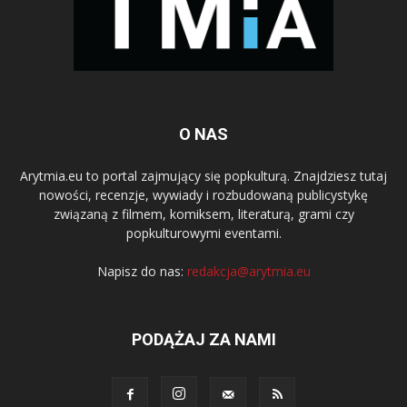
O NAS
Arytmia.eu to portal zajmujący się popkulturą. Znajdziesz tutaj
nowości, recenzje, wywiady i rozbudowaną publicystykę
związaną z filmem, komiksem, literaturą, grami czy
popkulturowymi eventami.
Napisz do nas:
redakcja@arytmia.eu
PODĄŻAJ ZA NAMI