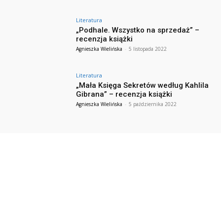
Literatura
„Podhale. Wszystko na sprzedaż” –
recenzja książki
Agnieszka Wielińska
-
5 listopada 2022
Literatura
„Mała Księga Sekretów według Kahlila
Gibrana” – recenzja książki
Agnieszka Wielińska
-
5 października 2022