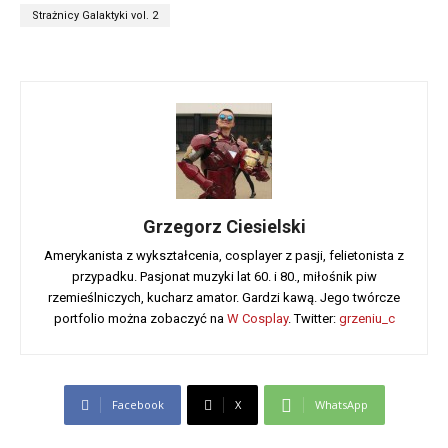
Strażnicy Galaktyki vol. 2
Grzegorz Ciesielski
Amerykanista z wykształcenia, cosplayer z pasji, felietonista z
przypadku. Pasjonat muzyki lat 60. i 80., miłośnik piw
rzemieślniczych, kucharz amator. Gardzi kawą. Jego twórcze
portfolio można zobaczyć na
W Cosplay
. Twitter:
grzeniu_c
Facebook
X
WhatsApp