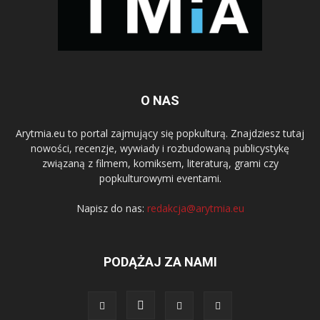
O NAS
Arytmia.eu to portal zajmujący się popkulturą. Znajdziesz tutaj
nowości, recenzje, wywiady i rozbudowaną publicystykę
związaną z filmem, komiksem, literaturą, grami czy
popkulturowymi eventami.
Napisz do nas:
redakcja@arytmia.eu
PODĄŻAJ ZA NAMI