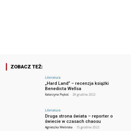
ZOBACZ TEŻ:
Literatura
„Hard Land” – recenzja książki
Benedicta Wellsa
Katarzyna Piękoś
-
28 grudnia 2022
Literatura
Druga strona świata – reporter o
świecie w czasach chaosu
Agnieszka Wielińska
-
15 grudnia 2022