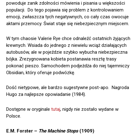
powoduje zanik zdolności mówienia i pisania u większości
populacji. Do tego pojawia się problem z kontrolowaniem
emocji, zwłaszcza tych negatywnych, co cały czas owocuje
aktami przemocy. Świat staje się niebezpiecznym miejscem.
W tym chaosie Valerie Rye chce odnaleźć ostatnich żyjących
krewnych. Wsiada do jednego z niewielu wciąż działających
autobusów, ale w pojeździe szybko wybucha niebezpieczna
bójka. Zrezygnowana kobieta postanawia resztę trasy
pokonać pieszo. Samochodem podjeżdża do niej tajemniczy
Obsidian, który oferuje podwózkę.
Dość nietypowe, ale bardzo sugestywne post-apo. Nagroda
Hugo za najlepsze opowiadanie (1984).
Dostępne w oryginale
tutaj
, nigdy nie zostało wydane w
Polsce.
E.M. Forster –
The Machine Stops
(1909)