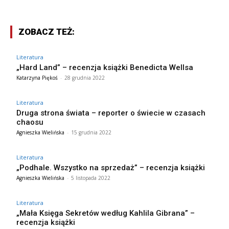
ZOBACZ TEŻ:
Literatura
„Hard Land” – recenzja książki Benedicta Wellsa
Katarzyna Piękoś
-
28 grudnia 2022
Literatura
Druga strona świata – reporter o świecie w czasach
chaosu
Agnieszka Wielińska
-
15 grudnia 2022
Literatura
„Podhale. Wszystko na sprzedaż” – recenzja książki
Agnieszka Wielińska
-
5 listopada 2022
Literatura
„Mała Księga Sekretów według Kahlila Gibrana” –
recenzja książki