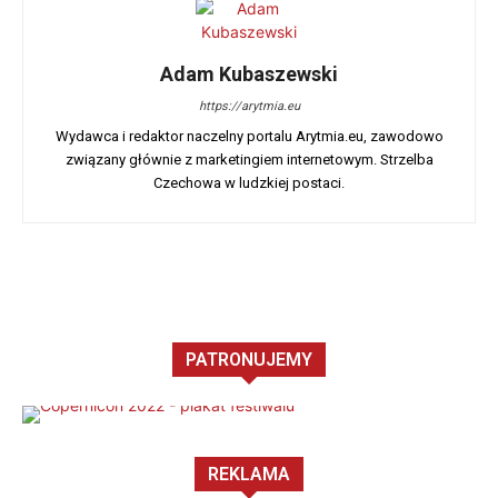
Adam Kubaszewski
https://arytmia.eu
Wydawca i redaktor naczelny portalu Arytmia.eu, zawodowo
związany głównie z marketingiem internetowym. Strzelba
Czechowa w ludzkiej postaci.
Facebook
X
WhatsApp
PATRONUJEMY
REKLAMA