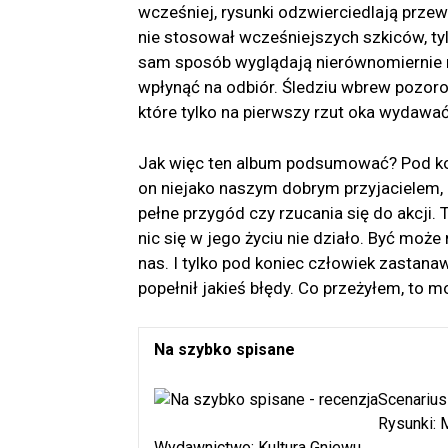
wcześniej, rysunki odzwierciedlają prze
nie stosował wcześniejszych szkiców, tyl
sam sposób wyglądają nierównomiernie na
wpłynąć na odbiór. Śledziu wbrew pozoro
które tylko na pierwszy rzut oka wydawa
Jak więc ten album podsumować? Pod kon
on niejako naszym dobrym przyjacielem, 
pełne przygód czy rzucania się do akcji. T
nic się w jego życiu nie działo. Być może
nas. I tylko pod koniec człowiek zastana
popełnił jakieś błędy. Co przeżyłem, to
Na szybko spisane
Scenarius
Rysunki: 
Wydawnictwo: Kultura Gniewu