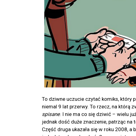
To dziwne uczucie czytać komiks, który 
niemal 9 lat przerwy. To rzecz, na którą
spisane
. I nie ma co się dziwić – wielu 
jednak dość duże znaczenie, patrząc na 
Część druga ukazała się w roku 2008, a by