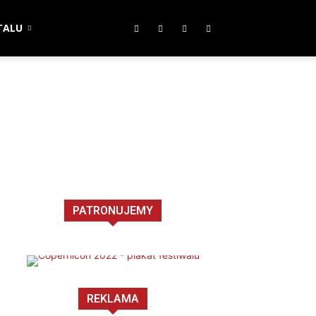
TALU
PATRONUJEMY
REKLAMA