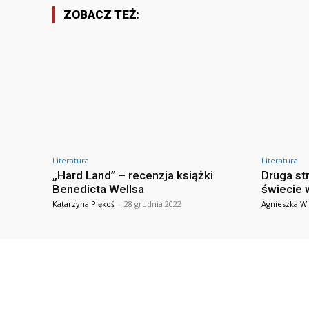
ZOBACZ TEŻ:
Literatura
Literatura
„Hard Land” – recenzja książki
Druga st
Benedicta Wellsa
świecie 
Katarzyna Piękoś
-
28 grudnia 2022
Agnieszka Wi