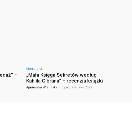
Literatura
zedaż” –
„Mała Księga Sekretów według
Kahlila Gibrana” – recenzja książki
Agnieszka Wielińska
-
5 października 2022