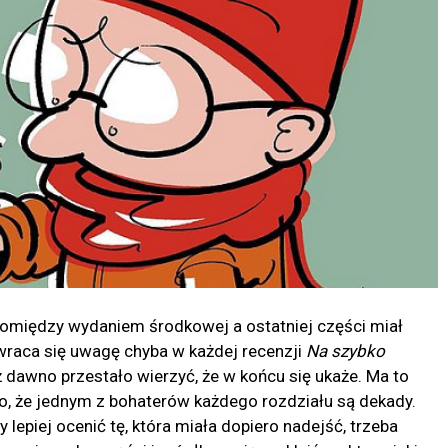
pomiędzy wydaniem środkowej a ostatniej części miał
 zwraca się uwagę chyba w każdej recenzji
Na szybko
już dawno przestało wierzyć, że w końcu się ukaże. Ma to
to, że jednym z bohaterów każdego rozdziału są dekady.
 lepiej ocenić tę, która miała dopiero nadejść, trzeba