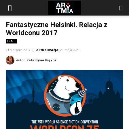
arytmia.eu
Fantastyczne Helsinki. Relacja z
Worldconu 2017
INNE
21 sierpnia 2017
Aktualizacja:
29 maja 2021
Autor:
Katarzyna Piękoś