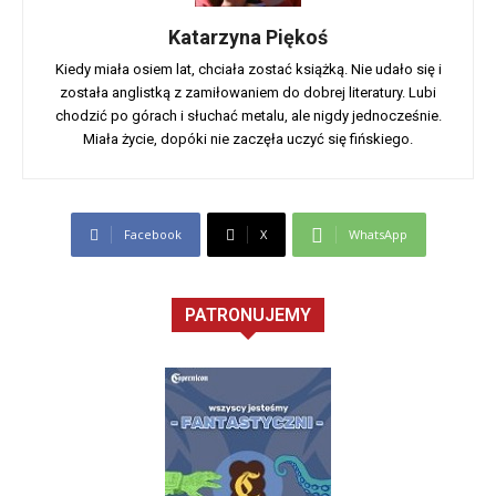
Katarzyna Piękoś
Kiedy miała osiem lat, chciała zostać książką. Nie udało się i
została anglistką z zamiłowaniem do dobrej literatury. Lubi
chodzić po górach i słuchać metalu, ale nigdy jednocześnie.
Miała życie, dopóki nie zaczęła uczyć się fińskiego.
Facebook
X
WhatsApp
PATRONUJEMY