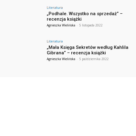
Literatura
„Podhale. Wszystko na sprzedaż” –
recenzja książki
Agnieszka Wielińska
-
5 listopada 2022
Literatura
„Mała Księga Sekretów według Kahlila
Gibrana” – recenzja książki
Agnieszka Wielińska
-
5 października 2022