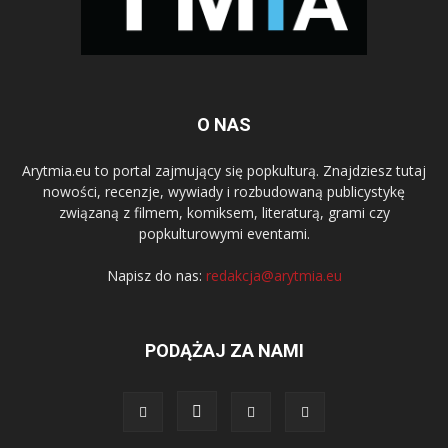
O NAS
Arytmia.eu to portal zajmujący się popkulturą. Znajdziesz tutaj
nowości, recenzje, wywiady i rozbudowaną publicystykę
związaną z filmem, komiksem, literaturą, grami czy
popkulturowymi eventami.
Napisz do nas:
redakcja@arytmia.eu
PODĄŻAJ ZA NAMI