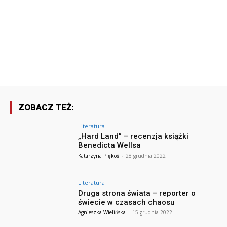
ZOBACZ TEŻ:
Literatura
„Hard Land” – recenzja książki
Benedicta Wellsa
Katarzyna Piękoś
-
28 grudnia 2022
Literatura
Druga strona świata – reporter o
świecie w czasach chaosu
Agnieszka Wielińska
-
15 grudnia 2022