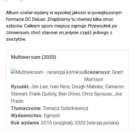
Album został wydany w wysokiej jakości w powiększonym
formacie DC Deluxe. Znajdziemy tu również kilka stron
szkiców. Całkiem sporo miejsca zajmuje
Przewodnik po
Uniwersum
, choć stanowi on jedynie część jednego z
zeszytów.
Multiwersum (2020)
Scenariusz:
Grant
Morrison
Rysunki:
Jim Lee, Ivan Reis, Dough Mahnke, Cameron
Stewart, Frank Quitely, Ben Oliver, Chris Sprouse, Joe
Prado
Tłumaczenie
: Tomasz Sidorkiewicz
Wydawnictwo
: Egmont
Rok wydania
: 2015 (oryginał), 2020 (wersja polska)