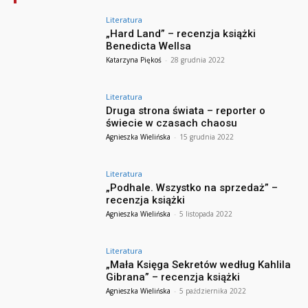
Literatura
„Hard Land” – recenzja książki
Benedicta Wellsa
Katarzyna Piękoś
-
28 grudnia 2022
Literatura
Druga strona świata – reporter o
świecie w czasach chaosu
Agnieszka Wielińska
-
15 grudnia 2022
Literatura
„Podhale. Wszystko na sprzedaż” –
recenzja książki
Agnieszka Wielińska
-
5 listopada 2022
Literatura
„Mała Księga Sekretów według Kahlila
Gibrana” – recenzja książki
Agnieszka Wielińska
-
5 października 2022