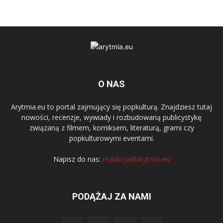
O NAS
Arytmia.eu to portal zajmujący się popkulturą. Znajdziesz tutaj
nowości, recenzje, wywiady i rozbudowaną publicystykę
związaną z filmem, komiksem, literaturą, grami czy
popkulturowymi eventami.
Napisz do nas:
redakcja@arytmia.eu
PODĄŻAJ ZA NAMI