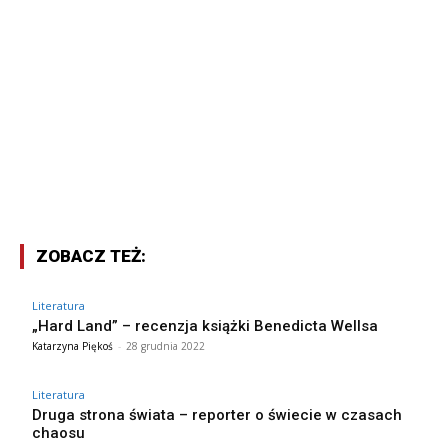
ZOBACZ TEŻ:
Literatura
„Hard Land” – recenzja książki Benedicta Wellsa
Katarzyna Piękoś
-
28 grudnia 2022
Literatura
Druga strona świata – reporter o świecie w czasach
chaosu