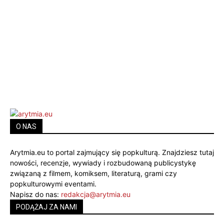
O NAS
Arytmia.eu to portal zajmujący się popkulturą. Znajdziesz tutaj
nowości, recenzje, wywiady i rozbudowaną publicystykę
związaną z filmem, komiksem, literaturą, grami czy
popkulturowymi eventami.
Napisz do nas:
redakcja@arytmia.eu
PODĄŻAJ ZA NAMI