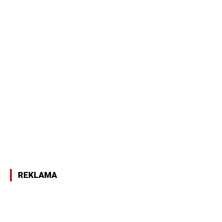
REKLAMA