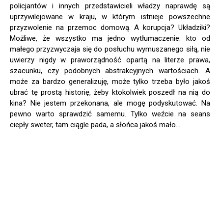
policjantów i innych przedstawicieli władzy naprawdę są
uprzywilejowane w kraju, w którym istnieje powszechne
przyzwolenie na przemoc domową. A korupcja? Układziki?
Możliwe, że wszystko ma jedno wytłumaczenie: kto od
małego przyzwyczaja się do posłuchu wymuszanego siłą, nie
uwierzy nigdy w praworządność opartą na literze prawa,
szacunku, czy podobnych abstrakcyjnych wartościach. A
może za bardzo generalizuję, może tylko trzeba było jakoś
ubrać tę prostą historię, żeby ktokolwiek poszedł na nią do
kina? Nie jestem przekonana, ale mogę podyskutować. Na
pewno warto sprawdzić samemu. Tylko weźcie na seans
ciepły sweter, tam ciągle pada, a słońca jakoś mało…