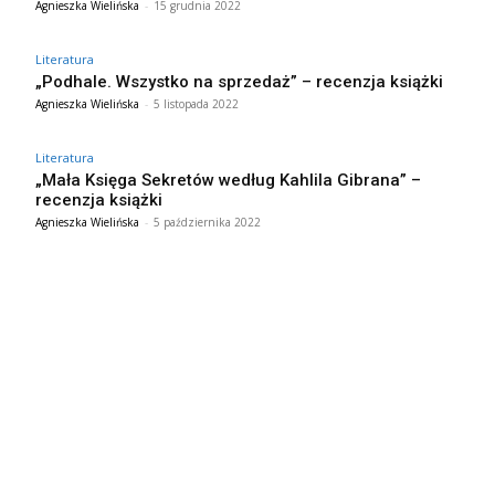
Agnieszka Wielińska
-
15 grudnia 2022
Literatura
„Podhale. Wszystko na sprzedaż” – recenzja książki
Agnieszka Wielińska
-
5 listopada 2022
Literatura
„Mała Księga Sekretów według Kahlila Gibrana” –
recenzja książki
Agnieszka Wielińska
-
5 października 2022