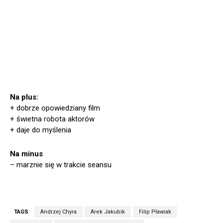
Na plus:
+ dobrze opowiedziany film
+ świetna robota aktorów
+ daje do myślenia
Na minus
– marznie się w trakcie seansu
TAGS
Andrzej Chyra
Arek Jakubik
Filip Pławiak