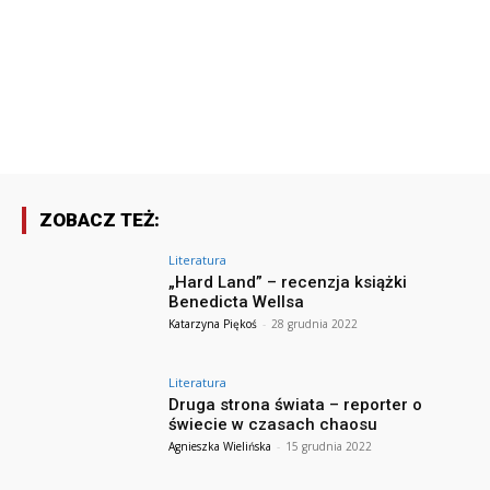
ZOBACZ TEŻ:
Literatura
„Hard Land” – recenzja książki
Benedicta Wellsa
Katarzyna Piękoś
-
28 grudnia 2022
Literatura
Druga strona świata – reporter o
świecie w czasach chaosu
Agnieszka Wielińska
-
15 grudnia 2022