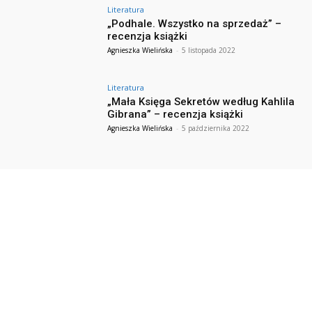
Literatura
„Podhale. Wszystko na sprzedaż” –
recenzja książki
Agnieszka Wielińska
-
5 listopada 2022
Literatura
„Mała Księga Sekretów według Kahlila
Gibrana” – recenzja książki
Agnieszka Wielińska
-
5 października 2022