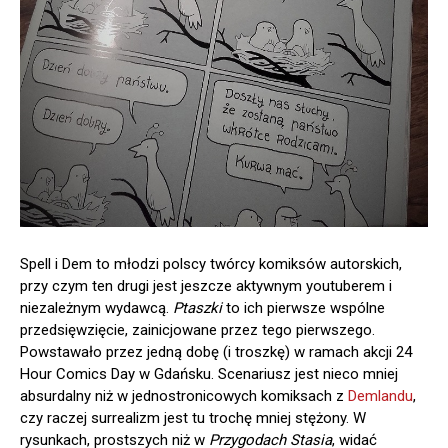
Spell i Dem to młodzi polscy twórcy komiksów autorskich,
przy czym ten drugi jest jeszcze aktywnym youtuberem i
niezależnym wydawcą.
Ptaszki
to ich pierwsze wspólne
przedsięwzięcie, zainicjowane przez tego pierwszego.
Powstawało przez jedną dobę (i troszkę) w ramach akcji 24
Hour Comics Day w Gdańsku. Scenariusz jest nieco mniej
absurdalny niż w jednostronicowych komiksach z
Demlandu
,
czy raczej surrealizm jest tu trochę mniej stężony. W
rysunkach, prostszych niż w
Przygodach Stasia
, widać