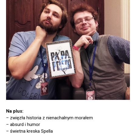
Na plus:
– zwięzła historia z nienachalnym morałem
– absurd i humor
– świetna kreska Spella