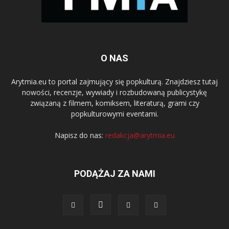
O NAS
Arytmia.eu to portal zajmujący się popkulturą. Znajdziesz tutaj
nowości, recenzje, wywiady i rozbudowaną publicystykę
związaną z filmem, komiksem, literaturą, grami czy
popkulturowymi eventami.
Napisz do nas:
redakcja@arytmia.eu
PODĄŻAJ ZA NAMI