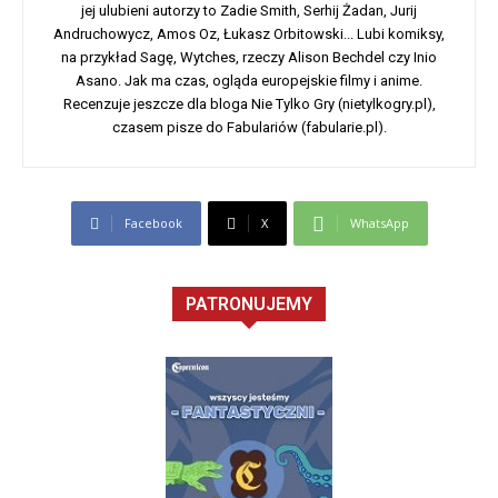
jej ulubieni autorzy to Zadie Smith, Serhij Żadan, Jurij
Andruchowycz, Amos Oz, Łukasz Orbitowski... Lubi komiksy,
na przykład Sagę, Wytches, rzeczy Alison Bechdel czy Inio
Asano. Jak ma czas, ogląda europejskie filmy i anime.
Recenzuje jeszcze dla bloga Nie Tylko Gry (nietylkogry.pl),
czasem pisze do Fabulariów (fabularie.pl).
Facebook
X
WhatsApp
PATRONUJEMY