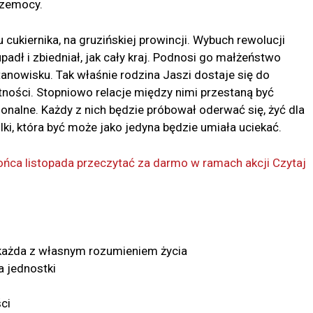
rzemocy.
ukiernika, na gruzińskiej prowincji. Wybuch rewolucji
padł i zbiedniał, jak cały kraj. Podnosi go małżeństwo
stanowisku. Tak właśnie rodzina Jaszi dostaje się do
ności. Stopniowo relacje między nimi przestaną być
nalne. Każdy z nich będzie próbował oderwać się, żyć dla
rilki, która być może jako jedyna będzie umiała uciekać.
ca listopada przeczytać za darmo w ramach akcji Czytaj
 każda z własnym rozumieniem życia
a jednostki
ci