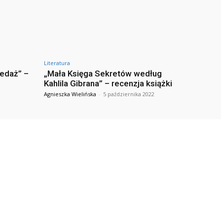
Literatura
zedaż” –
„Mała Księga Sekretów według
Kahlila Gibrana” – recenzja książki
Agnieszka Wielińska
-
5 października 2022