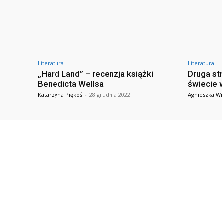
Literatura
Literatura
„Hard Land” – recenzja książki
Druga st
Benedicta Wellsa
świecie 
Katarzyna Piękoś
-
28 grudnia 2022
Agnieszka Wi