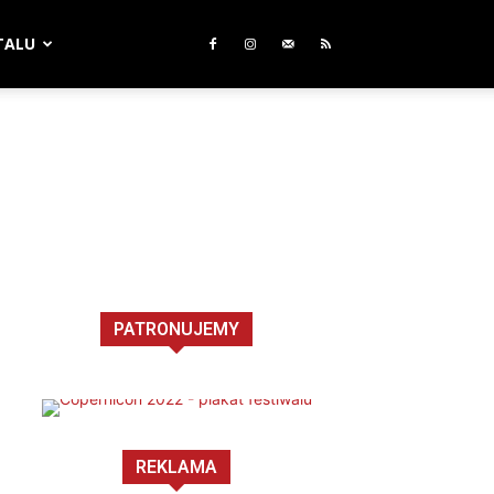
TALU
PATRONUJEMY
REKLAMA