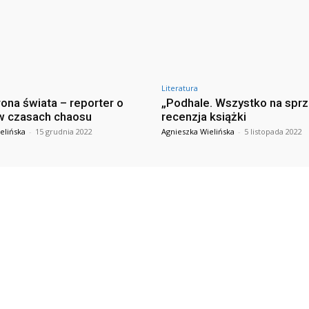
Literatura
rona świata – reporter o
„Podhale. Wszystko na spr
w czasach chaosu
recenzja książki
elińska
-
15 grudnia 2022
Agnieszka Wielińska
-
5 listopada 2022