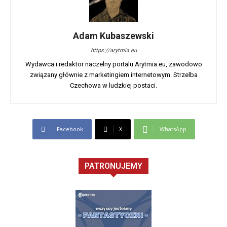
Adam Kubaszewski
https://arytmia.eu
Wydawca i redaktor naczelny portalu Arytmia.eu, zawodowo
związany głównie z marketingiem internetowym. Strzelba
Czechowa w ludzkiej postaci.
Facebook
X
WhatsApp
PATRONUJEMY