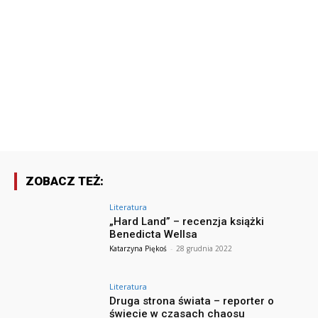
ZOBACZ TEŻ:
Literatura
„Hard Land” – recenzja książki
Benedicta Wellsa
Katarzyna Piękoś
-
28 grudnia 2022
Literatura
Druga strona świata – reporter o
świecie w czasach chaosu