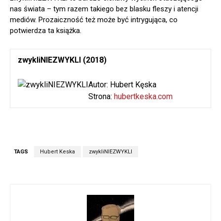
nas świata – tym razem takiego bez blasku fleszy i atencji
mediów. Prozaiczność też może być intrygująca, co
potwierdza ta książka.
zwykliNIEZWYKLI (2018)
Autor: Hubert Kęska
Strona:
hubertkeska.com
TAGS
Hubert Keska
zwykliNIEZWYKLI