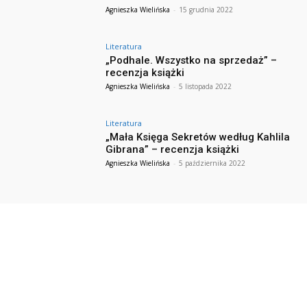
Agnieszka Wielińska
-
15 grudnia 2022
Literatura
„Podhale. Wszystko na sprzedaż” –
recenzja książki
Agnieszka Wielińska
-
5 listopada 2022
Literatura
„Mała Księga Sekretów według Kahlila
Gibrana” – recenzja książki
Agnieszka Wielińska
-
5 października 2022