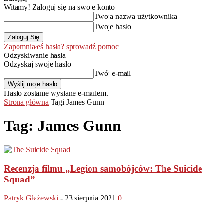
Witamy! Zaloguj się na swoje konto
Twoja nazwa użytkownika
Twoje hasło
Zapomniałeś hasła? sprowadź pomoc
Odzyskiwanie hasła
Odzyskaj swoje hasło
Twój e-mail
Hasło zostanie wysłane e-mailem.
Strona główna
Tagi
James Gunn
Tag: James Gunn
Recenzja filmu „Legion samobójców: The Suicide
Squad”
Patryk Głażewski
-
23 sierpnia 2021
0