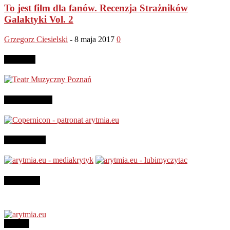
To jest film dla fanów. Recenzja Strażników
Galaktyki Vol. 2
Grzegorz Ciesielski
-
8 maja 2017
0
Reklama
Patronujemy:
Jesteśmy na
Instagram
O NAS