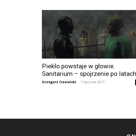
Piekło powstaje w głowie.
Sanitarium – spojrzenie po latac
Grzegorz Ciesielski
-
7 stycznia 2017