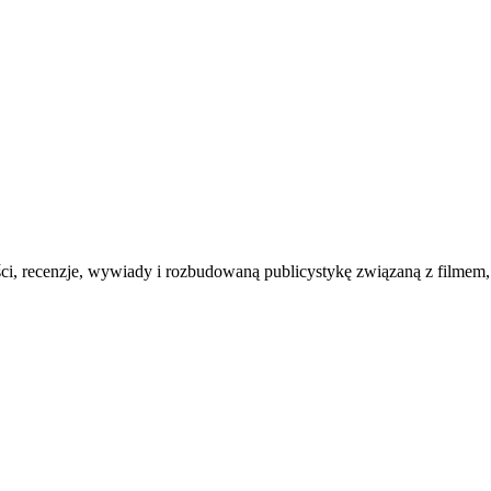
ości, recenzje, wywiady i rozbudowaną publicystykę związaną z filmem