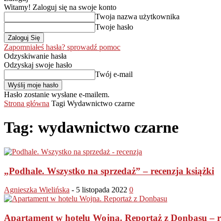
Witamy! Zaloguj się na swoje konto
Twoja nazwa użytkownika
Twoje hasło
Zapomniałeś hasła? sprowadź pomoc
Odzyskiwanie hasła
Odzyskaj swoje hasło
Twój e-mail
Hasło zostanie wysłane e-mailem.
Strona główna
Tagi
Wydawnictwo czarne
Tag: wydawnictwo czarne
„Podhale. Wszystko na sprzedaż” – recenzja książki
Agnieszka Wielińska
-
5 listopada 2022
0
Apartament w hotelu Wojna. Reportaż z Donbasu – re