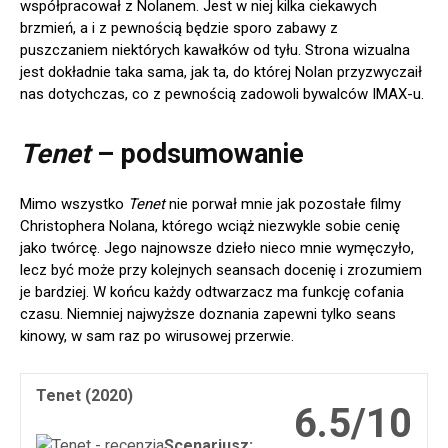
współpracował z Nolanem. Jest w niej kilka ciekawych
brzmień, a i z pewnością będzie sporo zabawy z
puszczaniem niektórych kawałków od tyłu. Strona wizualna
jest dokładnie taka sama, jak ta, do której Nolan przyzwyczaił
nas dotychczas, co z pewnością zadowoli bywalców IMAX-u.
Tenet
– podsumowanie
Mimo wszystko
Tenet
nie porwał mnie jak pozostałe filmy
Christophera Nolana, którego wciąż niezwykle sobie cenię
jako twórcę. Jego najnowsze dzieło nieco mnie wymęczyło,
lecz być może przy kolejnych seansach docenię i zrozumiem
je bardziej. W końcu każdy odtwarzacz ma funkcję cofania
czasu. Niemniej najwyższe doznania zapewni tylko seans
kinowy, w sam raz po wirusowej przerwie.
Tenet (2020)
6.5/10
Scenariusz: