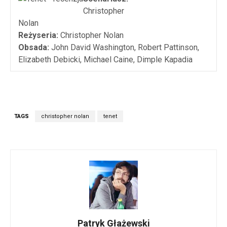
Christopher
Nolan
Reżyseria:
Christopher Nolan
Obsada:
John David Washington, Robert Pattinson,
Elizabeth Debicki, Michael Caine, Dimple Kapadia
TAGS
christopher nolan
tenet
Patryk Głażewski