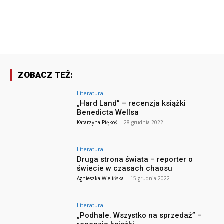
ZOBACZ TEŻ:
Literatura
„Hard Land” – recenzja książki
Benedicta Wellsa
Katarzyna Piękoś
-
28 grudnia 2022
Literatura
Druga strona świata – reporter o
świecie w czasach chaosu
Agnieszka Wielińska
-
15 grudnia 2022
Literatura
„Podhale. Wszystko na sprzedaż” –