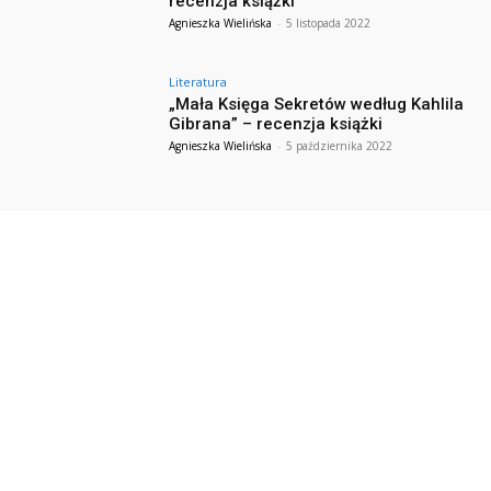
recenzja książki
Agnieszka Wielińska
-
5 listopada 2022
Literatura
„Mała Księga Sekretów według Kahlila
Gibrana” – recenzja książki
Agnieszka Wielińska
-
5 października 2022