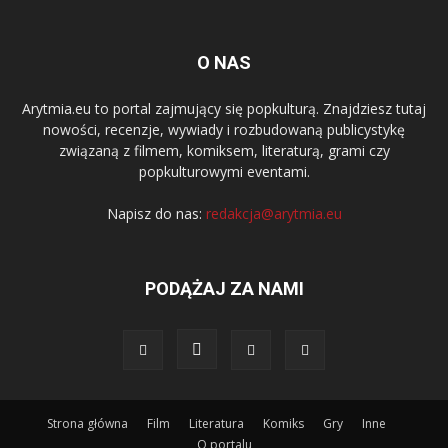
O NAS
Arytmia.eu to portal zajmujący się popkulturą. Znajdziesz tutaj
nowości, recenzje, wywiady i rozbudowaną publicystykę
związaną z filmem, komiksem, literaturą, grami czy
popkulturowymi eventami.
Napisz do nas:
redakcja@arytmia.eu
PODĄŻAJ ZA NAMI
Strona główna
Film
Literatura
Komiks
Gry
Inne
O portalu