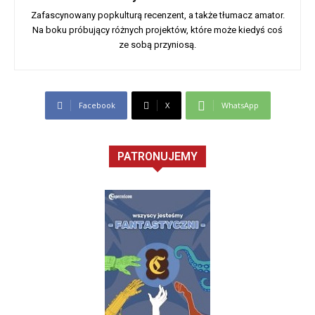
Zafascynowany popkulturą recenzent, a także tłumacz amator.
Na boku próbujący różnych projektów, które może kiedyś coś
ze sobą przyniosą.
Facebook
X
WhatsApp
PATRONUJEMY