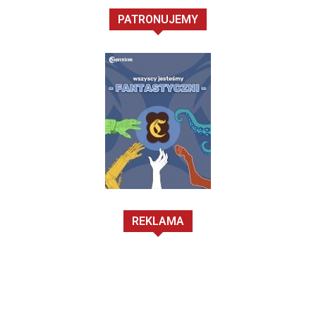
PATRONUJEMY
REKLAMA