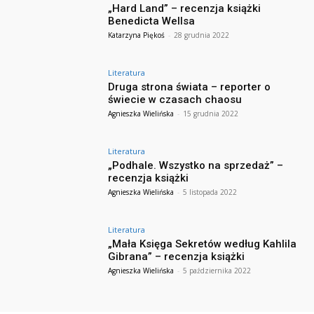
„Hard Land” – recenzja książki
Benedicta Wellsa
Katarzyna Piękoś
-
28 grudnia 2022
Literatura
Druga strona świata – reporter o
świecie w czasach chaosu
Agnieszka Wielińska
-
15 grudnia 2022
Literatura
„Podhale. Wszystko na sprzedaż” –
recenzja książki
Agnieszka Wielińska
-
5 listopada 2022
Literatura
„Mała Księga Sekretów według Kahlila
Gibrana” – recenzja książki
Agnieszka Wielińska
-
5 października 2022