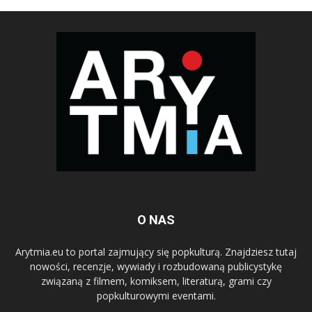
O NAS
Arytmia.eu to portal zajmujący się popkulturą. Znajdziesz tutaj
nowości, recenzje, wywiady i rozbudowaną publicystykę
związaną z filmem, komiksem, literaturą, grami czy
popkulturowymi eventami.