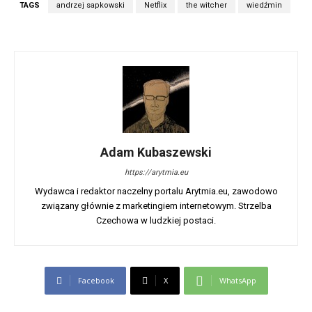
TAGS
andrzej sapkowski
Netflix
the witcher
wiedźmin
Adam Kubaszewski
https://arytmia.eu
Wydawca i redaktor naczelny portalu Arytmia.eu, zawodowo
związany głównie z marketingiem internetowym. Strzelba
Czechowa w ludzkiej postaci.
Facebook
X
WhatsApp