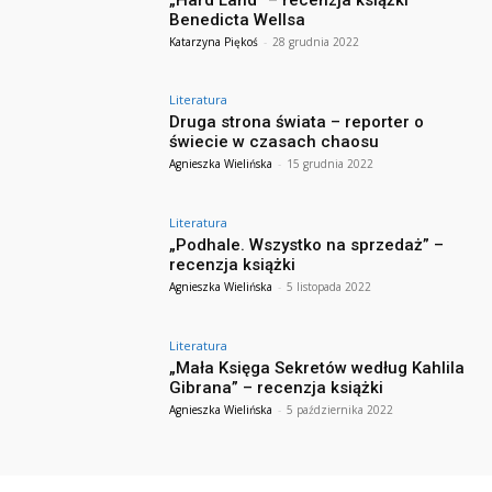
Benedicta Wellsa
Katarzyna Piękoś
-
28 grudnia 2022
Literatura
Druga strona świata – reporter o
świecie w czasach chaosu
Agnieszka Wielińska
-
15 grudnia 2022
Literatura
„Podhale. Wszystko na sprzedaż” –
recenzja książki
Agnieszka Wielińska
-
5 listopada 2022
Literatura
„Mała Księga Sekretów według Kahlila
Gibrana” – recenzja książki
Agnieszka Wielińska
-
5 października 2022