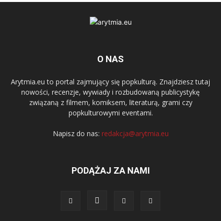
O NAS
Arytmia.eu to portal zajmujący się popkulturą. Znajdziesz tutaj
nowości, recenzje, wywiady i rozbudowaną publicystykę
związaną z filmem, komiksem, literaturą, grami czy
popkulturowymi eventami.
Napisz do nas:
redakcja@arytmia.eu
PODĄŻAJ ZA NAMI