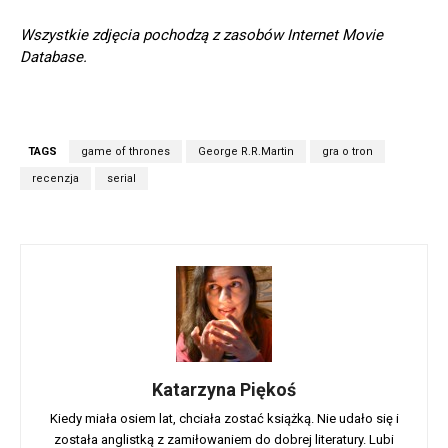
Wszystkie zdjęcia pochodzą z zasobów Internet Movie
Database.
TAGS
game of thrones
George R.R.Martin
gra o tron
recenzja
serial
Katarzyna Piękoś
Kiedy miała osiem lat, chciała zostać książką. Nie udało się i
została anglistką z zamiłowaniem do dobrej literatury. Lubi