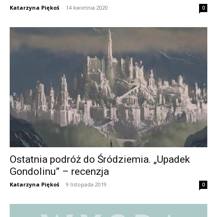
Katarzyna Piękoś
-
14 kwietnia 2020
0
Ostatnia podróż do Śródziemia. „Upadek
Gondolinu” – recenzja
Katarzyna Piękoś
-
9 listopada 2019
0