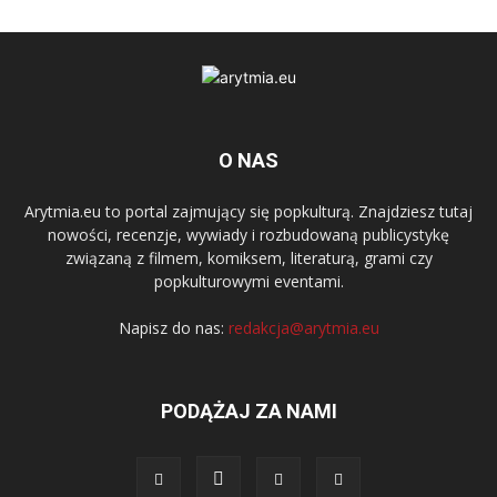
O NAS
Arytmia.eu to portal zajmujący się popkulturą. Znajdziesz tutaj
nowości, recenzje, wywiady i rozbudowaną publicystykę
związaną z filmem, komiksem, literaturą, grami czy
popkulturowymi eventami.
Napisz do nas:
redakcja@arytmia.eu
PODĄŻAJ ZA NAMI