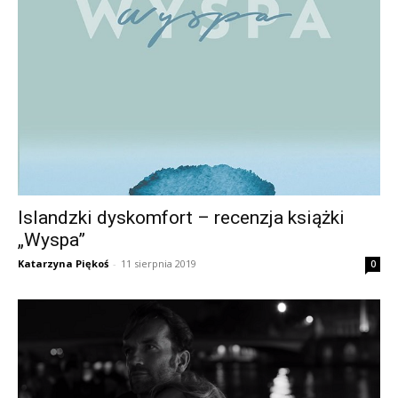
Islandzki dyskomfort – recenzja książki
„Wyspa”
Katarzyna Piękoś
-
11 sierpnia 2019
0