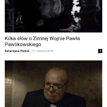
Kilka słów o Zimnej Wojnie Pawła
Pawlikowskiego
Katarzyna Piękoś
-
21 czerwca 2018
0