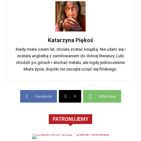
Katarzyna Piękoś
Kiedy miała osiem lat, chciała zostać książką. Nie udało się i
została anglistką z zamiłowaniem do dobrej literatury. Lubi
chodzić po górach i słuchać metalu, ale nigdy jednocześnie.
Miała życie, dopóki nie zaczęła uczyć się fińskiego.
Facebook
X
WhatsApp
PATRONUJEMY