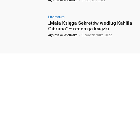
Literatura
„Mała Księga Sekretów według Kahlila
Gibrana” – recenzja książki
Agnieszka Wielińska
-
5 października 2022