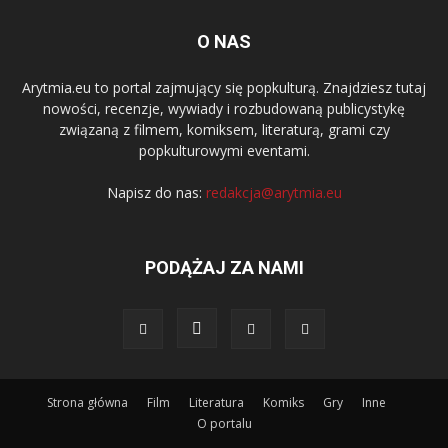
O NAS
Arytmia.eu to portal zajmujący się popkulturą. Znajdziesz tutaj
nowości, recenzje, wywiady i rozbudowaną publicystykę
związaną z filmem, komiksem, literaturą, grami czy
popkulturowymi eventami.
Napisz do nas:
redakcja@arytmia.eu
PODĄŻAJ ZA NAMI
Strona główna
Film
Literatura
Komiks
Gry
Inne
O portalu