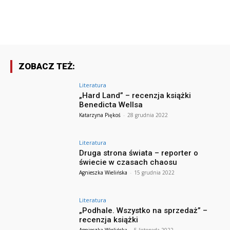
ZOBACZ TEŻ:
Literatura
„Hard Land” – recenzja książki
Benedicta Wellsa
Katarzyna Piękoś
-
28 grudnia 2022
Literatura
Druga strona świata – reporter o
świecie w czasach chaosu
Agnieszka Wielińska
-
15 grudnia 2022
Literatura
„Podhale. Wszystko na sprzedaż” –
recenzja książki
Agnieszka Wielińska
-
5 listopada 2022