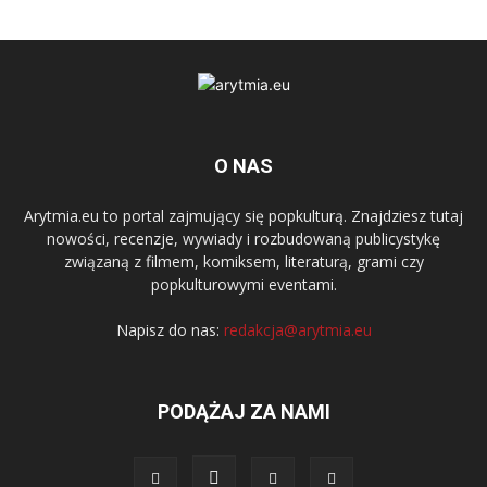
O NAS
Arytmia.eu to portal zajmujący się popkulturą. Znajdziesz tutaj
nowości, recenzje, wywiady i rozbudowaną publicystykę
związaną z filmem, komiksem, literaturą, grami czy
popkulturowymi eventami.
Napisz do nas:
redakcja@arytmia.eu
PODĄŻAJ ZA NAMI