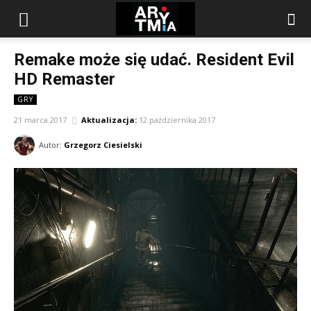
arytmia.eu
Remake może się udać. Resident Evil
HD Remaster
GRY
21 marca 2017
Aktualizacja:
12 października 2017
Autor:
Grzegorz Ciesielski