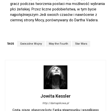
gracz podczas tworzenia postaci ma możliwość wybrania
płci żeńskiej. Przez liczne podobieństwa, w tym bycie
najpotężniejszym Jedi swoich czasów i nawrócenie z
ciemnej strony Mocy, porównywany do Dartha Vadera.
TAGS
Gwiezdne Wojny
May the Fourth
Star Wars
Jowita Kessler
http://damapikowa.pl
Czyta, pisze, głaszcze koty. Fanka steampunku i wszelkiego