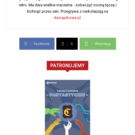
retro. Ma dwa wielkie marzenia - zobaczyć nocną tęczę i
kichnąć przez sen. Przegrywa z narkolepsją na
damapikowa.pl
.
Facebook
X
WhatsApp
PATRONUJEMY