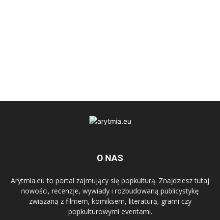
O NAS
Arytmia.eu to portal zajmujący się popkulturą. Znajdziesz tutaj
nowości, recenzje, wywiady i rozbudowaną publicystykę
związaną z filmem, komiksem, literaturą, grami czy
popkulturowymi eventami.