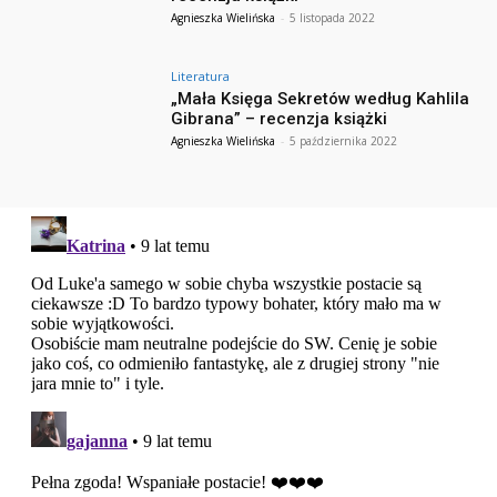
Agnieszka Wielińska
-
5 listopada 2022
Literatura
„Mała Księga Sekretów według Kahlila
Gibrana” – recenzja książki
Agnieszka Wielińska
-
5 października 2022