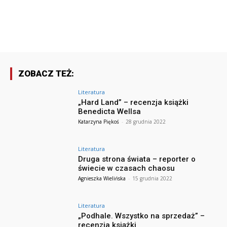
ZOBACZ TEŻ:
Literatura
„Hard Land” – recenzja książki
Benedicta Wellsa
Katarzyna Piękoś
-
28 grudnia 2022
Literatura
Druga strona świata – reporter o
świecie w czasach chaosu
Agnieszka Wielińska
-
15 grudnia 2022
Literatura
„Podhale. Wszystko na sprzedaż” –
recenzja książki