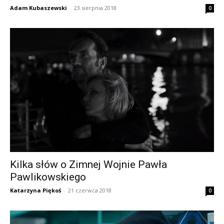
Adam Kubaszewski
-
23 sierpnia 2018
0
Kilka słów o Zimnej Wojnie Pawła
Pawlikowskiego
Katarzyna Piękoś
-
21 czerwca 2018
0