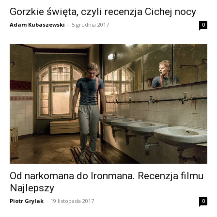
Gorzkie święta, czyli recenzja Cichej nocy
Adam Kubaszewski
-
5 grudnia 2017
0
Od narkomana do Ironmana. Recenzja filmu
Najlepszy
Piotr Grylak
-
19 listopada 2017
0