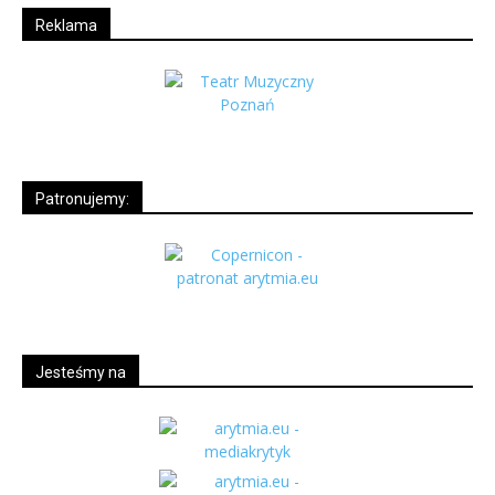
Reklama
Patronujemy:
Jesteśmy na