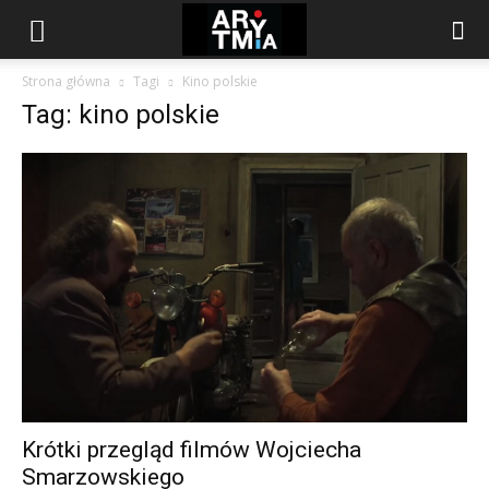
arytmia.eu
Strona główna
Tagi
Kino polskie
Tag: kino polskie
Krótki przegląd filmów Wojciecha
Smarzowskiego