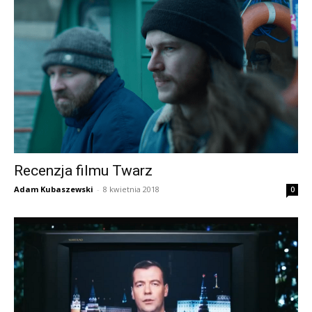
Recenzja filmu Twarz
Adam Kubaszewski
-
8 kwietnia 2018
0